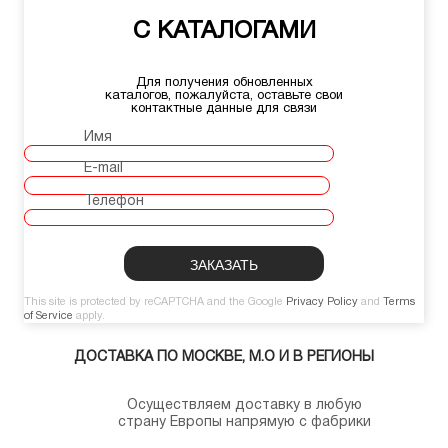
С КАТАЛОГАМИ
Для получения обновленных
каталогов, пожалуйста, оставьте свои
контактные данные для связи
Имя
E-mail
Телефон
This site is protected by reCAPTCHA and the Google
Privacy Policy
and
Terms
of Service
apply.
ДОСТАВКА ПО МОСКВЕ, М.О И В РЕГИОНЫ
Осуществляем доставку в любую
страну Европы напрямую с фабрики