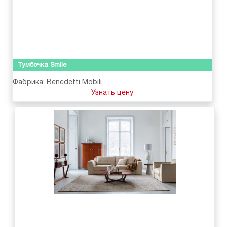
Тумбочка Smile
Фабрика:
Benedetti Mobili
Узнать цену