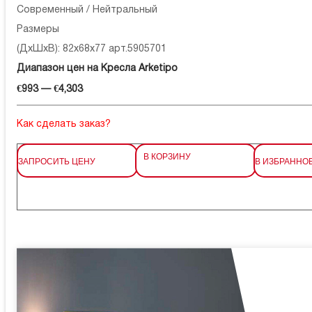
Современный / Нейтральный
Размеры
(ДхШхВ): 82x68x77 арт.5905701
Диапазон цен на Кресла Arketipo
€993 — €4,303
Как сделать заказ?
В КОРЗИНУ
ЗАПРОСИТЬ ЦЕНУ
В ИЗБРАННО