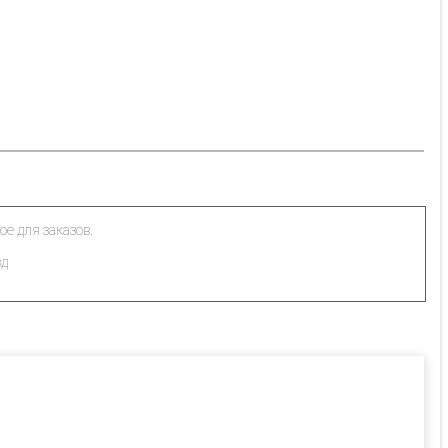
ое для заказов.
зд