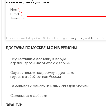
контактные данные для связи
Имя
E-mail
Телефон
This site is protected by reCAPTCHA and the Google
Privacy Policy
and
Terms of Ser
ДОСТАВКА ПО МОСКВЕ, М.О И В РЕГИОНЫ
Осуществляем доставку в любую
страну Европы напрямую с фабрики
Осуществляем поддержку в доставке
грузов в любой регион России
Самовывоз с одного из наших складов Москвы
Самовывоз с фабрики
ГАРАНТИИ