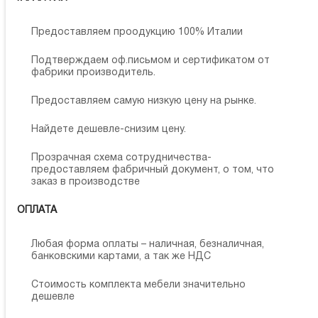
Предоставляем проодукцию 100% Италии
Подтверждаем оф.письмом и сертификатом от
фабрики производитель.
Предоставляем самую низкую цену на рынке.
Найдете дешевле-снизим цену.
Прозрачная схема сотрудничества-
предоставляем фабричный документ, о том, что
заказ в производстве
ОПЛАТА
Любая форма оплаты – наличная, безналичная,
банковскими картами, а так же НДС
Стоимость комплекта мебели значительно
дешевле