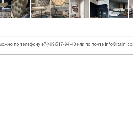
 можно по телефону
+7(499)517-94-40
или по почте
info@italini.c