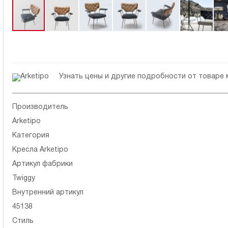
Узнать цены и другие подробности от товаре
Производитель
Arketipo
Категория
Кресла Arketipo
Артикул фабрики
Twiggy
Внутренний артикул
45138
Стиль