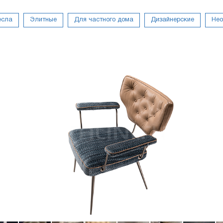
есла
Элитные
Для частного дома
Дизайнерские
Нео