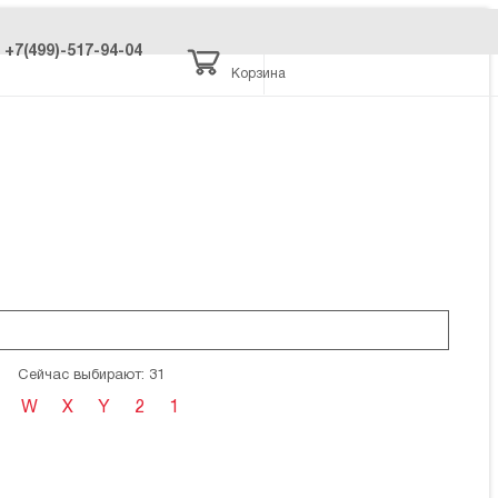
+7(499)-517-94-04
Корзина
Сейчас выбирают: 31
W
X
Y
2
1