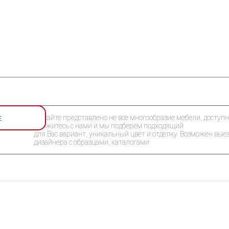
Е
На сайте представлено не все многообразие мебели, доступн
Свяжитесь с нами и мы подберем подходящий
для Вас вариант, уникальный цвет и отделку. Возможен вые
дизайнера с образцами, каталогами