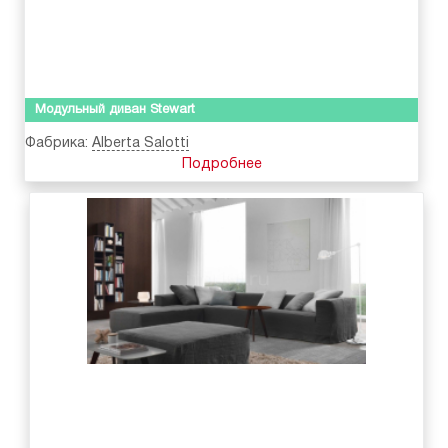
Модульный диван Stewart
Фабрика:
Alberta Salotti
Подробнее