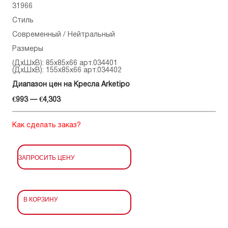
31966
Стиль
Современный / Нейтральный
Размеры
(ДхШхВ): 85x85x66 арт.034401
(ДхШхВ): 155x85x66 арт.034402
Диапазон цен на Кресла Arketipo
€993 — €4,303
Как сделать заказ?
ЗАПРОСИТЬ ЦЕНУ
В КОРЗИНУ