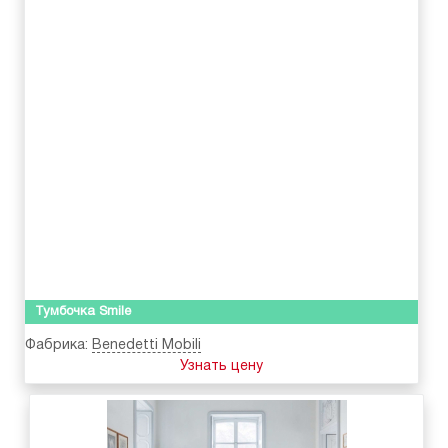
Тумбочка Smile
Фабрика:
Benedetti Mobili
Узнать цену