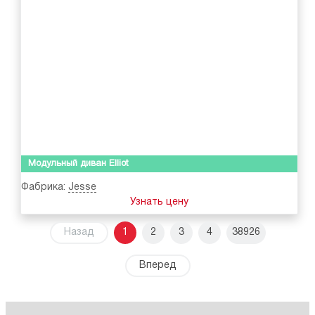
Модульный диван Elliot
Фабрика:
Jesse
Узнать цену
Назад
1
2
3
4
38926
Вперед