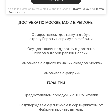
This site is protected by reCAPTCHA and the Google
Privacy Policy
and
Terms
of Service
apply.
ДОСТАВКА ПО МОСКВЕ, М.О И В РЕГИОНЫ
Осуществляем доставку в любую
страну Европы напрямую с фабрики
Осуществляем поддержку в доставке
грузов в любой регион России
Самовывоз с одного из наших складов Москвы
Самовывоз с фабрики
ГАРАНТИИ
Предоставляем проодукцию 100% Италии
Подтверждаем оф.письмом и сертификатом от
фабрики производитель.