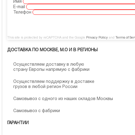
Имя
E-mail
Телефон
This site is protected by reCAPTCHA and the Google
Privacy Policy
and
Terms of Ser
ДОСТАВКА ПО МОСКВЕ, М.О И В РЕГИОНЫ
Осуществляем доставку в любую
страну Европы напрямую с фабрики
Осуществляем поддержку в доставке
грузов в любой регион России
Самовывоз с одного из наших складов Москвы
Самовывоз с фабрики
ГАРАНТИИ