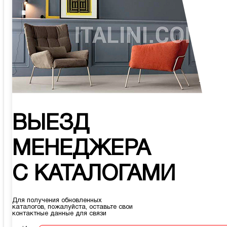
ВЫЕЗД
МЕНЕДЖЕРА
С КАТАЛОГАМИ
Для получения обновленных
каталогов, пожалуйста, оставьте свои
контактные данные для связи