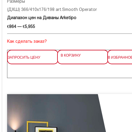
Размеры
(ДХШ) 366/410x176/198 art.Smooth Operator
Диапазон цен на Диваны Arketipo
€864 — €5,955
Как сделать заказ?
В КОРЗИНУ
ЗАПРОСИТЬ ЦЕНУ
В ИЗБРАННО