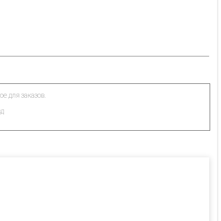
ое для заказов.
зд