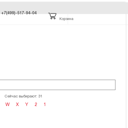
+7(499)-517-94-04
Корзина
Сейчас выбирают: 31
W
X
Y
2
1