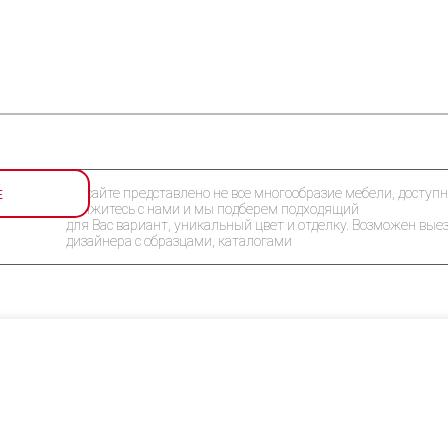
Е
На сайте представлено не все многообразие мебели, доступн
Свяжитесь с нами и мы подберем подходящий
для Вас вариант, уникальный цвет и отделку. Возможен вые
дизайнера с образцами, каталогами