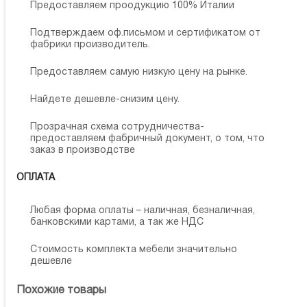
Предоставляем проодукцию 100% Италии
Подтверждаем оф.письмом и сертификатом от
фабрики производитель.
Предоставляем самую низкую цену на рынке.
Найдете дешевле-снизим цену.
Прозрачная схема сотрудничества-
предоставляем фабричный документ, о том, что
заказ в производстве
ОПЛАТА
Любая форма оплаты – наличная, безналичная,
банковскими картами, а так же НДС
Стоимость комплекта мебели значительно
дешевле
Похожие товары