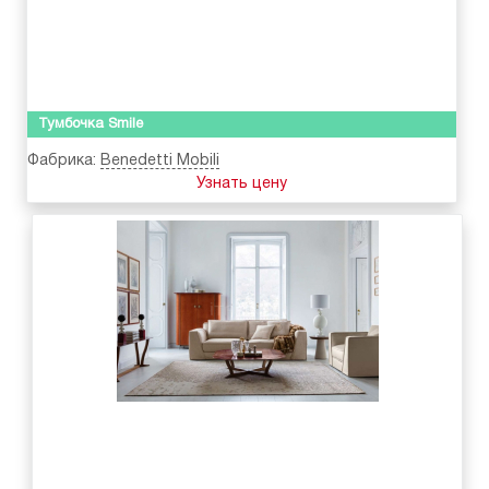
Тумбочка Smile
Фабрика:
Benedetti Mobili
Узнать цену