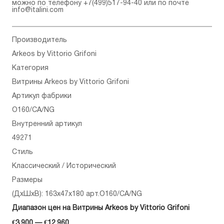
можно по телефону
+7(499)517-94-40
или по почте
info@italini.com
Производитель
Arkeos by Vittorio Grifoni
Категория
Витрины Arkeos by Vittorio Grifoni
Артикул фабрики
O160/CA/NG
Внутренний артикул
49271
Стиль
Классический / Исторический
Размеры
(ДхШхВ): 163x47x180 арт.O160/CA/NG
Диапазон цен на Витрины Arkeos by Vittorio Grifoni
€3,900 — €12,960