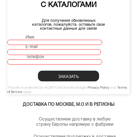
С КАТАЛОГАМИ
Для получения обновленных
каталогов, пожалуйста, оставьте свои
контактные данные для связи
Имя
E-mail
Телефон
This site is protected by reCAPTCHA and the Google
Privacy Policy
and
Terms
of Service
apply.
ДОСТАВКА ПО МОСКВЕ, М.О И В РЕГИОНЫ
Осуществляем доставку в любую
страну Европы напрямую с фабрики
Осуществляем поддержку в доставке