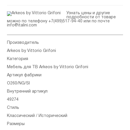
Узнать цены и другие
подробности от товаре
можно по телефону
+7(499)517-94-40
или по почте
info@italini.com
Производитель
Arkeos by Vittorio Grifoni
Категория
Мебель для ТВ Arkeos by Vittorio Grifoni
Артикул фабрики
O260/NG/SI
Внутренний артикул
49274
Стиль
Классический / Исторический
Размеры