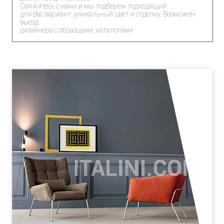
Свяжитесь с нами и мы подберем подходящий
для Вас вариант, уникальный цвет и отделку. Возможен
выезд
дизайнера с образцами, каталогами