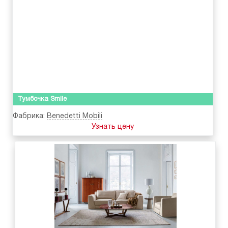
Тумбочка Smile
Фабрика:
Benedetti Mobili
Узнать цену