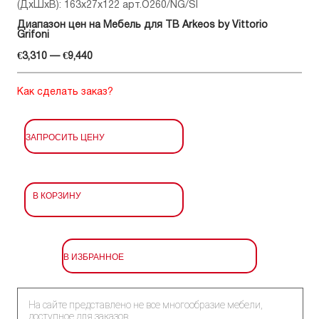
(ДхШхВ): 163x27x122 арт.O260/NG/SI
Диапазон цен на Мебель для ТВ Arkeos by Vittorio
Grifoni
€3,310 — €9,440
Как сделать заказ?
ЗАПРОСИТЬ ЦЕНУ
В КОРЗИНУ
В ИЗБРАННОЕ
На сайте представлено не все многообразие мебели,
доступное для заказов.