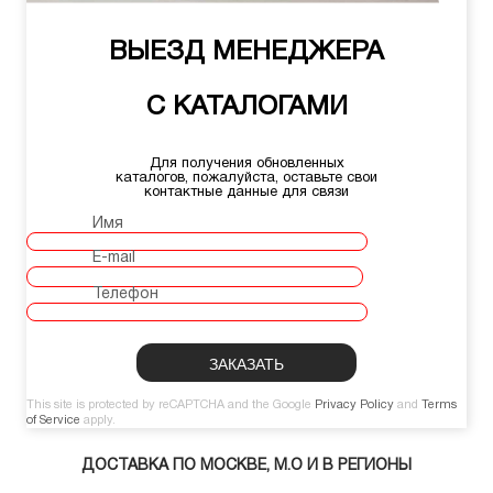
ВЫЕЗД МЕНЕДЖЕРА
С КАТАЛОГАМИ
Для получения обновленных
каталогов, пожалуйста, оставьте свои
контактные данные для связи
Имя
E-mail
Телефон
This site is protected by reCAPTCHA and the Google
Privacy Policy
and
Terms
of Service
apply.
ДОСТАВКА ПО МОСКВЕ, М.О И В РЕГИОНЫ