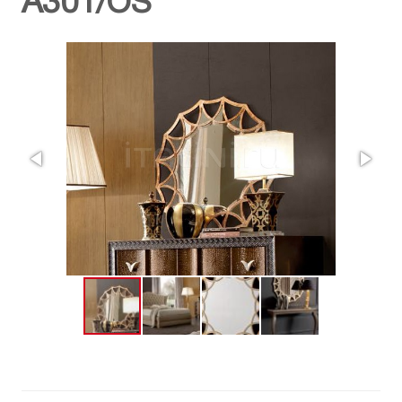
A301/OS