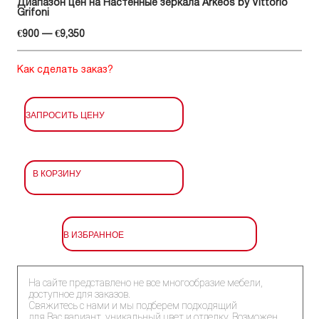
Диапазон цен на Настенные зеркала Arkeos by Vittorio
Grifoni
€900 — €9,350
Как сделать заказ?
ЗАПРОСИТЬ ЦЕНУ
В КОРЗИНУ
В ИЗБРАННОЕ
На сайте представлено не все многообразие мебели,
доступное для заказов.
Свяжитесь с нами и мы подберем подходящий
для Вас вариант, уникальный цвет и отделку. Возможен