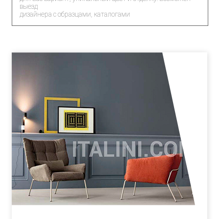
выезд
дизайнера с образцами, каталогами