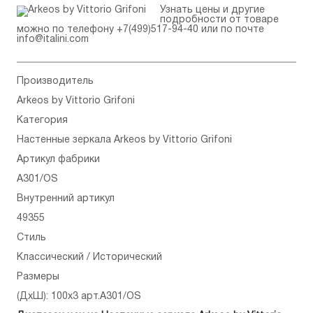
Узнать цены и другие
подробности от товаре
можно по телефону
+7(499)517-94-40
или по почте
info@italini.com
Производитель
Arkeos by Vittorio Grifoni
Категория
Настенные зеркала Arkeos by Vittorio Grifoni
Артикул фабрики
A301/OS
Внутренний артикул
49355
Стиль
Классический / Исторический
Размеры
(ДхШ): 100x3 арт.A301/OS