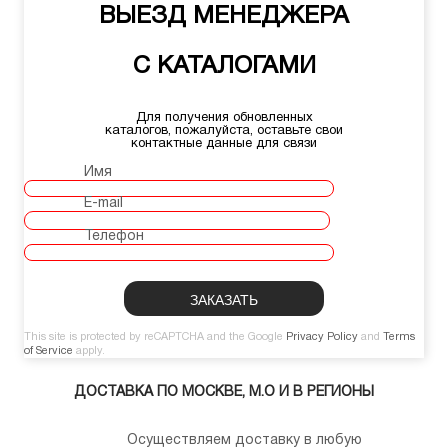
ВЫЕЗД МЕНЕДЖЕРА
С КАТАЛОГАМИ
Для получения обновленных
каталогов, пожалуйста, оставьте свои
контактные данные для связи
Имя
E-mail
Телефон
This site is protected by reCAPTCHA and the Google
Privacy Policy
and
Terms
of Service
apply.
ДОСТАВКА ПО МОСКВЕ, М.О И В РЕГИОНЫ
Осуществляем доставку в любую