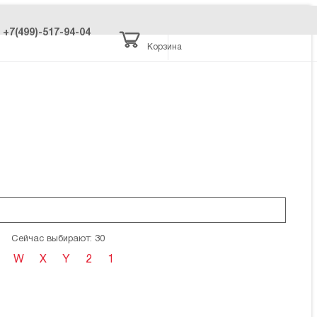
+7(499)-517-94-04
Корзина
Сейчас выбирают: 30
W
X
Y
2
1