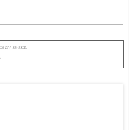
ое для заказов.
зд