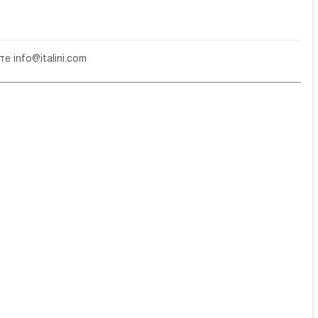
чте
info@italini.com