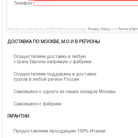
Телефон
This site is protected by reCAPTCHA and the Google
Privacy Policy
and
Terms of Ser
ДОСТАВКА ПО МОСКВЕ, М.О И В РЕГИОНЫ
Осуществляем доставку в любую
страну Европы напрямую с фабрики
Осуществляем поддержку в доставке
грузов в любой регион России
Самовывоз с одного из наших складов Москвы
Самовывоз с фабрики
ГАРАНТИИ
Предоставляем проодукцию 100% Италии