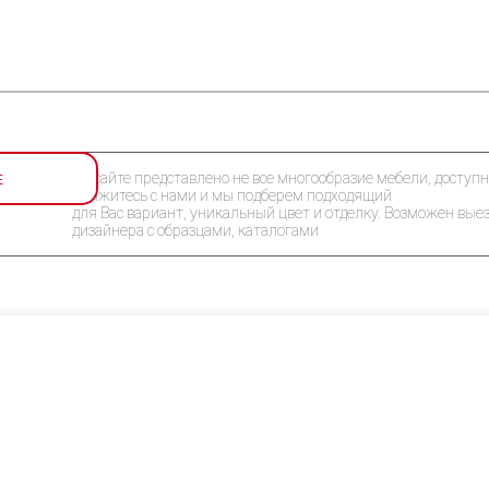
Е
На сайте представлено не все многообразие мебели, доступн
Свяжитесь с нами и мы подберем подходящий
для Вас вариант, уникальный цвет и отделку. Возможен вые
дизайнера с образцами, каталогами