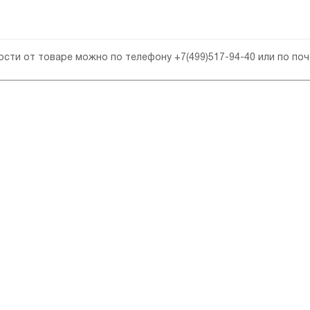
ности от товаре можно по телефону
+7(499)517-94-40
или по по