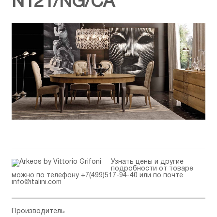
N121/NG/CA
Узнать цены и другие
подробности от товаре
можно по телефону
+7(499)517-94-40
или по почте
info@italini.com
Производитель