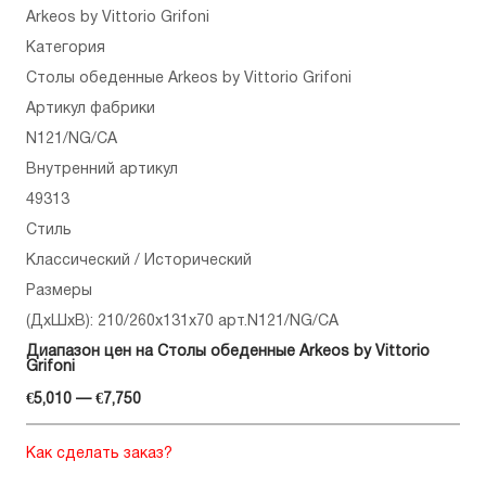
Arkeos by Vittorio Grifoni
Категория
Столы обеденные Arkeos by Vittorio Grifoni
Артикул фабрики
N121/NG/CA
Внутренний артикул
49313
Стиль
Классический / Исторический
Размеры
(ДхШхВ): 210/260x131x70 арт.N121/NG/CA
Диапазон цен на Столы обеденные Arkeos by Vittorio
Grifoni
€5,010 — €7,750
Как сделать заказ?