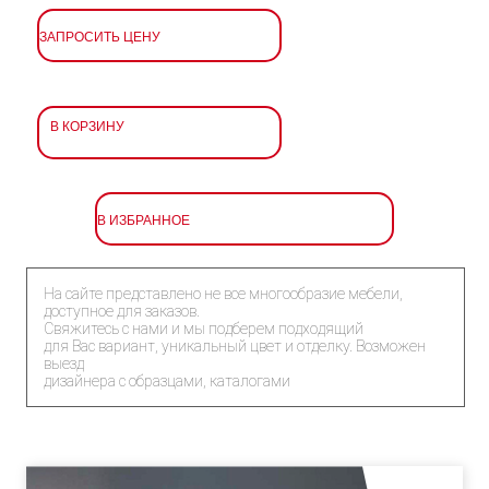
ЗАПРОСИТЬ ЦЕНУ
В КОРЗИНУ
В ИЗБРАННОЕ
На сайте представлено не все многообразие мебели,
доступное для заказов.
Свяжитесь с нами и мы подберем подходящий
для Вас вариант, уникальный цвет и отделку. Возможен
выезд
дизайнера с образцами, каталогами