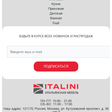
Кухни
Прихожая
Детская
Ванная
Ещё
БУДЬТЕ В КУРСЕ ВСЕХ НОВИНОК И РАСПРОДАЖ
ПОДПИСАТЬСЯ
ПН-ПТ: 10.00 - 21.00
СБ-ВС: 11.00 - 17.00
Наш адрес:
121170
,
Россия
,
Москва
,
ул. Кутузовский проспект, д. 36