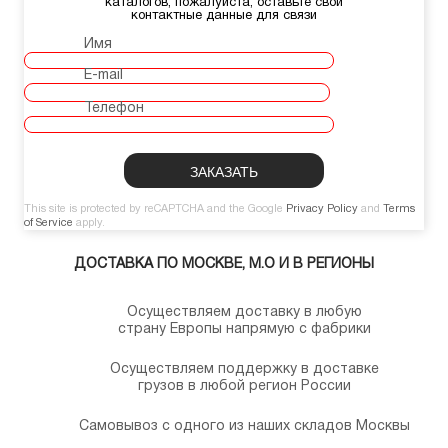
каталогов, пожалуйста, оставьте свои
контактные данные для связи
Имя
E-mail
Телефон
This site is protected by reCAPTCHA and the Google
Privacy Policy
and
Terms
of Service
apply.
ДОСТАВКА ПО МОСКВЕ, М.О И В РЕГИОНЫ
Осуществляем доставку в любую
страну Европы напрямую с фабрики
Осуществляем поддержку в доставке
грузов в любой регион России
Самовывоз с одного из наших складов Москвы