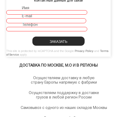
контактные данные для связи
Имя
E-mail
Телефон
This site is protected by reCAPTCHA and the Google
Privacy Policy
and
Terms
of Service
apply.
ДОСТАВКА ПО МОСКВЕ, М.О И В РЕГИОНЫ
Осуществляем доставку в любую
страну Европы напрямую с фабрики
Осуществляем поддержку в доставке
грузов в любой регион России
Самовывоз с одного из наших складов Москвы