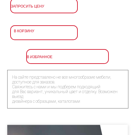
ЗАПРОСИТЬ ЦЕНУ
В КОРЗИНУ
В ИЗБРАННОЕ
На сайте представлено не все многообразие мебели,
доступное для заказов.
Свяжитесь с нами и мы подберем подходящий
для Вас вариант, уникальный цвет и отделку. Возможен
выезд
дизайнера с образцами, каталогами