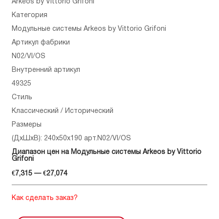
Arkeos by Vittorio Grifoni
Категория
Модульные системы Arkeos by Vittorio Grifoni
Артикул фабрики
N02/VI/OS
Внутренний артикул
49325
Стиль
Классический / Исторический
Размеры
(ДхШхВ): 240x50x190 арт.N02/VI/OS
Диапазон цен на Модульные системы Arkeos by Vittorio
Grifoni
€7,315 — €27,074
Как сделать заказ?