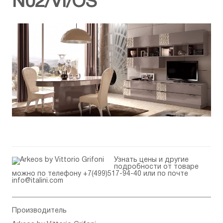
N02/VI/OS
Узнать цены и другие
подробности от товаре
можно по телефону
+7(499)517-94-40
или по почте
info@italini.com
Производитель