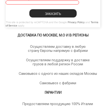
This site is protected by reCAPTCHA and the Google
Privacy Policy
and
Terms
of Service
apply.
ДОСТАВКА ПО МОСКВЕ, М.О И В РЕГИОНЫ
Осуществляем доставку в любую
страну Европы напрямую с фабрики
Осуществляем поддержку в доставке
грузов в любой регион России
Самовывоз с одного из наших складов Москвы
Самовывоз с фабрики
ГАРАНТИИ
Предоставляем проодукцию 100% Италии