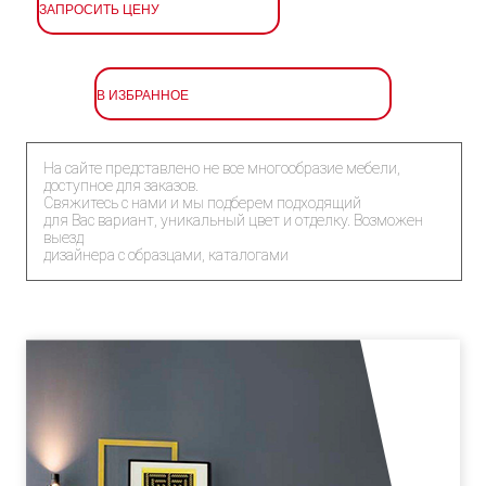
ЗАПРОСИТЬ ЦЕНУ
В ИЗБРАННОЕ
На сайте представлено не все многообразие мебели,
доступное для заказов.
Свяжитесь с нами и мы подберем подходящий
для Вас вариант, уникальный цвет и отделку. Возможен
выезд
дизайнера с образцами, каталогами