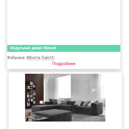
Модульный диван Stewart
Фабрика:
Alberta Salotti
Подробнее