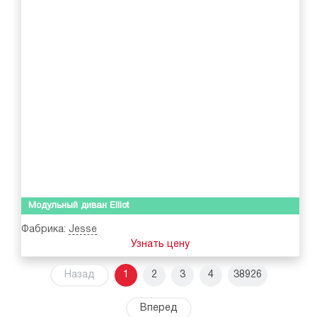
Модульный диван Elliot
Фабрика:
Jesse
Узнать цену
Назад
1
2
3
4
38926
Вперед