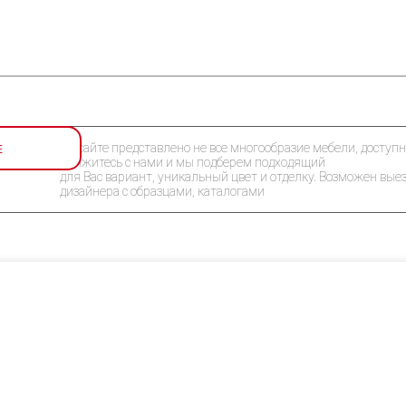
Е
На сайте представлено не все многообразие мебели, доступн
Свяжитесь с нами и мы подберем подходящий
для Вас вариант, уникальный цвет и отделку. Возможен вые
дизайнера с образцами, каталогами