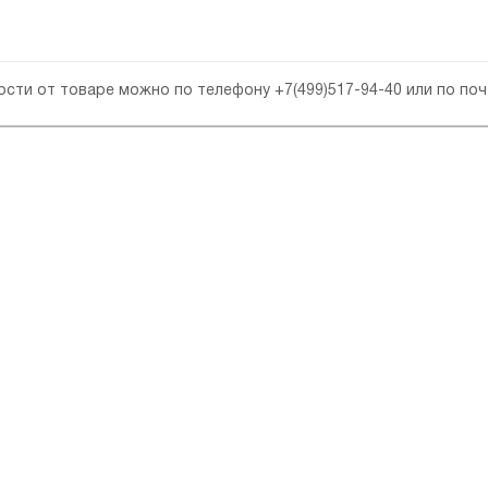
ности от товаре можно по телефону
+7(499)517-94-40
или по по