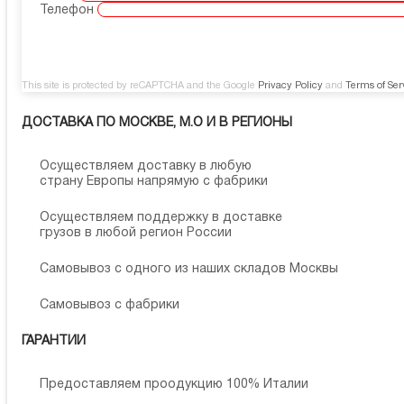
Телефон
This site is protected by reCAPTCHA and the Google
Privacy Policy
and
Terms of Ser
ДОСТАВКА ПО МОСКВЕ, М.О И В РЕГИОНЫ
Осуществляем доставку в любую
страну Европы напрямую с фабрики
Осуществляем поддержку в доставке
грузов в любой регион России
Самовывоз с одного из наших складов Москвы
Самовывоз с фабрики
ГАРАНТИИ
Предоставляем проодукцию 100% Италии