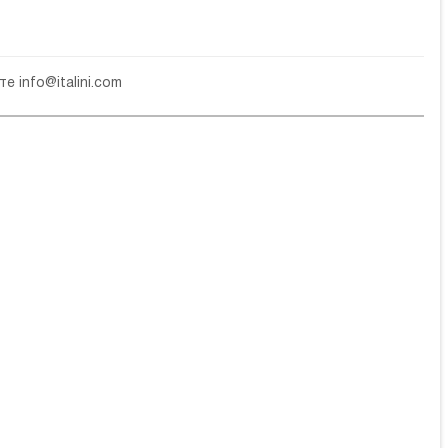
чте
info@italini.com