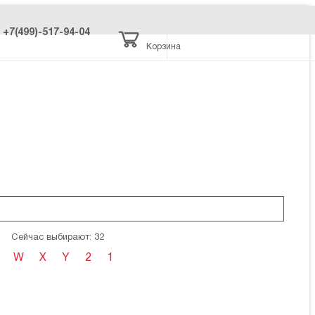
+7(499)-517-94-04
Корзина
Сейчас выбирают: 32
W
X
Y
2
1