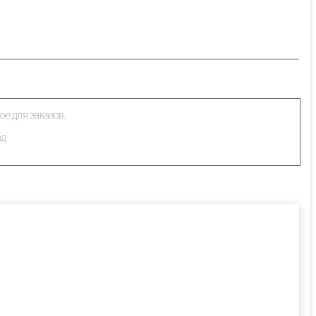
ое для заказов.
зд