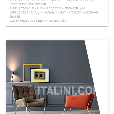
На сайте представлено не все многообразие мебели,
доступное для заказов.
Свяжитесь с нами и мы подберем подходящий
для Вас вариант, уникальный цвет и отделку. Возможен
выезд
дизайнера с образцами, каталогами