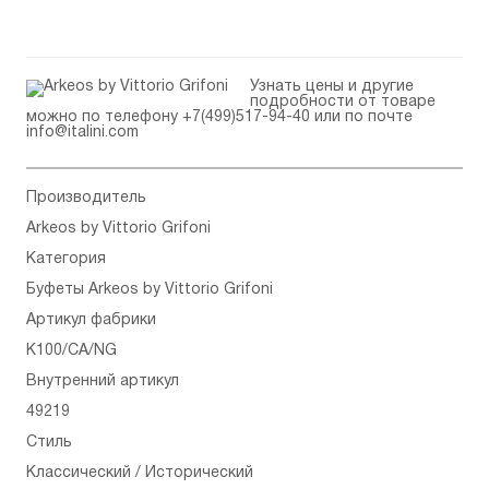
Узнать цены и другие
подробности от товаре
можно по телефону
+7(499)517-94-40
или по почте
info@italini.com
Производитель
Arkeos by Vittorio Grifoni
Категория
Буфеты Arkeos by Vittorio Grifoni
Артикул фабрики
K100/CA/NG
Внутренний артикул
49219
Стиль
Классический / Исторический