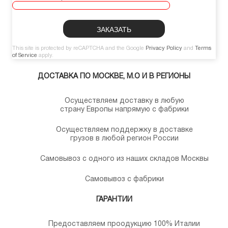
This site is protected by reCAPTCHA and the Google
Privacy Policy
and
Terms
of Service
apply.
ДОСТАВКА ПО МОСКВЕ, М.О И В РЕГИОНЫ
Осуществляем доставку в любую
страну Европы напрямую с фабрики
Осуществляем поддержку в доставке
грузов в любой регион России
Самовывоз с одного из наших складов Москвы
Самовывоз с фабрики
ГАРАНТИИ
Предоставляем проодукцию 100% Италии