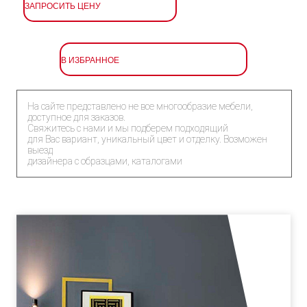
ЗАПРОСИТЬ ЦЕНУ
В ИЗБРАННОЕ
На сайте представлено не все многообразие мебели,
доступное для заказов.
Свяжитесь с нами и мы подберем подходящий
для Вас вариант, уникальный цвет и отделку. Возможен
выезд
дизайнера с образцами, каталогами