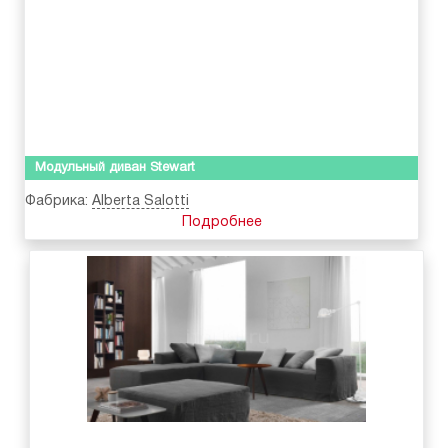
Модульный диван Stewart
Фабрика:
Alberta Salotti
Подробнее