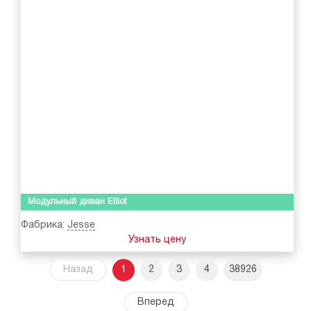
Модульный диван Elliot
Фабрика:
Jesse
Узнать цену
Назад
1
2
3
4
38926
Вперед