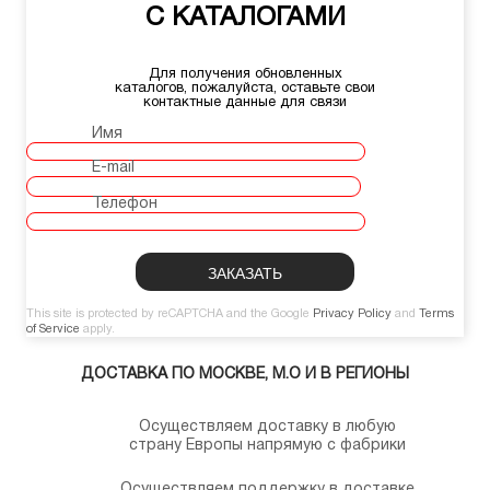
С КАТАЛОГАМИ
Для получения обновленных
каталогов, пожалуйста, оставьте свои
контактные данные для связи
Имя
E-mail
Телефон
This site is protected by reCAPTCHA and the Google
Privacy Policy
and
Terms
of Service
apply.
ДОСТАВКА ПО МОСКВЕ, М.О И В РЕГИОНЫ
Осуществляем доставку в любую
страну Европы напрямую с фабрики
Осуществляем поддержку в доставке