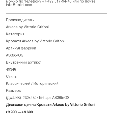
можно по телефону
+7(499)517-94-40
или по почте
info@italini.com
Производитель
Arkeos by Vittorio Grifoni
Категория
Кровати Arkeos by Vittorio Grifoni
Артикул фабрики
AS365/OS
Внутренний артикул
49348
Стиль
Классический / Исторический
Размеры
(ДхШхВ): 230x230x156 арт.AS365/OS
Диапазон цен на Кровати Arkeos by Vittorio Grifoni
€3,980 — €9,680