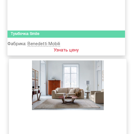
Тумбочка Smile
Фабрика:
Benedetti Mobili
Узнать цену