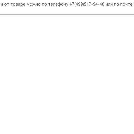
ти от товаре можно по телефону
+7(499)517-94-40
или по почте