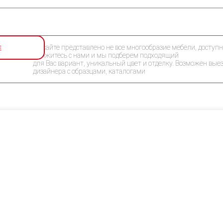
Е
На сайте представлено не все многообразие мебели, доступн
Свяжитесь с нами и мы подберем подходящий
для Вас вариант, уникальный цвет и отделку. Возможен вые
дизайнера с образцами, каталогами