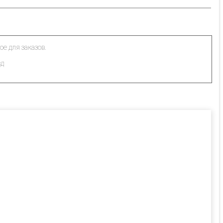
ое для заказов.
зд