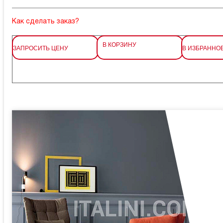
Как сделать заказ?
В КОРЗИНУ
ЗАПРОСИТЬ ЦЕНУ
В ИЗБРАННО