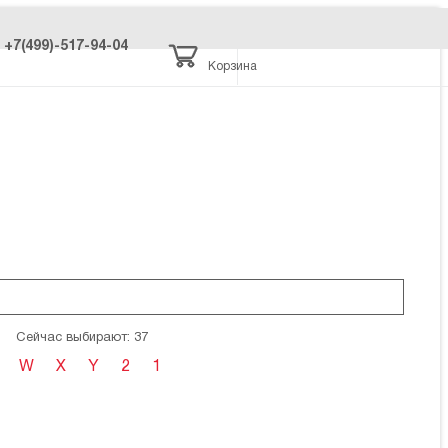
+7(499)-517-94-04
Корзина
Сейчас выбирают: 37
W
X
Y
2
1