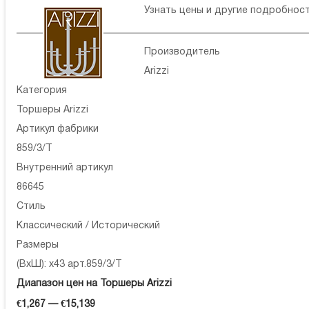
Узнать цены и другие подробнос
Производитель
Arizzi
Категория
Торшеры Arizzi
Артикул фабрики
859/3/T
Внутренний артикул
86645
Стиль
Классический / Исторический
Размеры
(ВхШ): x43 арт.859/3/T
Диапазон цен на Торшеры Arizzi
€1,267 — €15,139