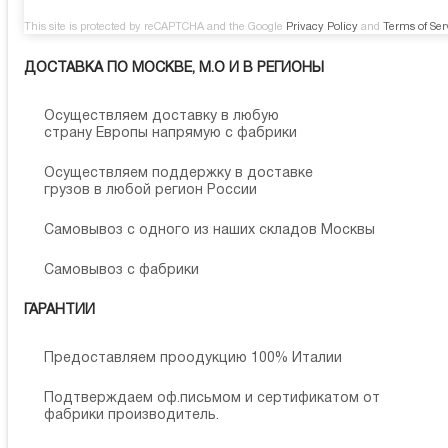
This site is protected by reCAPTCHA and the Google
Privacy Policy
and
Terms of Ser
ДОСТАВКА ПО МОСКВЕ, М.О И В РЕГИОНЫ
Осуществляем доставку в любую
страну Европы напрямую с фабрики
Осуществляем поддержку в доставке
грузов в любой регион России
Самовывоз с одного из наших складов Москвы
Самовывоз с фабрики
ГАРАНТИИ
Предоставляем проодукцию 100% Италии
Подтверждаем оф.письмом и сертификатом от
фабрики производитель.