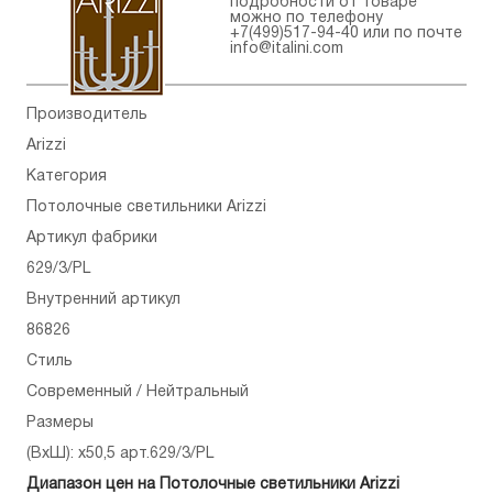
подробности от товаре
можно по телефону
+7(499)517-94-40
или по почте
info@italini.com
Производитель
Arizzi
Категория
Потолочные светильники Arizzi
Артикул фабрики
629/3/PL
Внутренний артикул
86826
Стиль
Современный / Нейтральный
Размеры
(ВхШ): x50,5 арт.629/3/PL
Диапазон цен на Потолочные светильники Arizzi