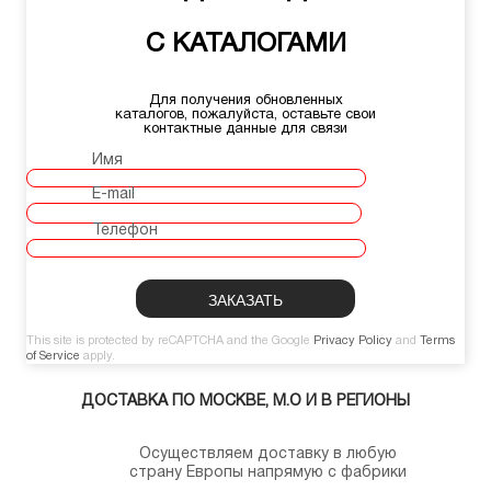
С КАТАЛОГАМИ
Для получения обновленных
каталогов, пожалуйста, оставьте свои
контактные данные для связи
Имя
E-mail
Телефон
This site is protected by reCAPTCHA and the Google
Privacy Policy
and
Terms
of Service
apply.
ДОСТАВКА ПО МОСКВЕ, М.О И В РЕГИОНЫ
Осуществляем доставку в любую
страну Европы напрямую с фабрики