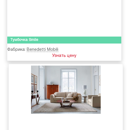
Тумбочка Smile
Фабрика:
Benedetti Mobili
Узнать цену