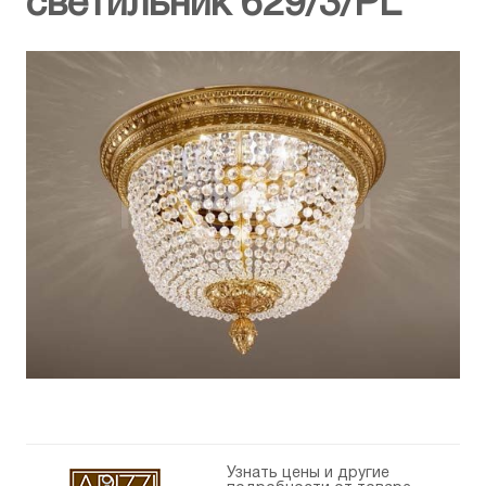
светильник 629/3/PL
Узнать цены и другие