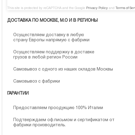
This site is protected by reCAPTCHA and the Google
Privacy Policy
and
Terms of Ser
ДОСТАВКА ПО МОСКВЕ, М.О И В РЕГИОНЫ
Осуществляем доставку в любую
страну Европы напрямую с фабрики
Осуществляем поддержку в доставке
грузов в любой регион России
Самовывоз с одного из наших складов Москвы
Самовывоз с фабрики
ГАРАНТИИ
Предоставляем проодукцию 100% Италии
Подтверждаем оф.письмом и сертификатом от
фабрики производитель.