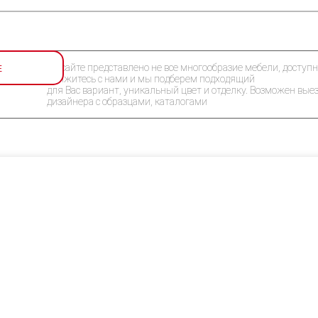
Е
На сайте представлено не все многообразие мебели, доступн
Свяжитесь с нами и мы подберем подходящий
для Вас вариант, уникальный цвет и отделку. Возможен вые
дизайнера с образцами, каталогами