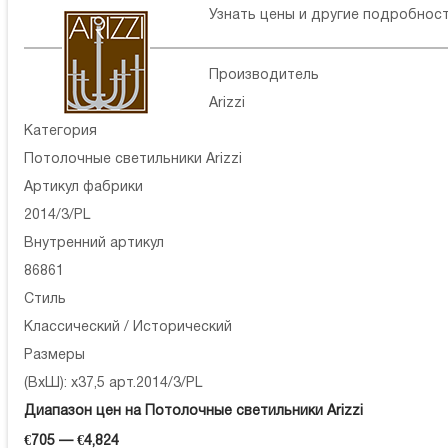
Узнать цены и другие подробнос
Производитель
Arizzi
Категория
Потолочные светильники Arizzi
Артикул фабрики
2014/3/PL
Внутренний артикул
86861
Стиль
Классический / Исторический
Размеры
(ВхШ): x37,5 арт.2014/3/PL
Диапазон цен на Потолочные светильники Arizzi
€705 — €4,824