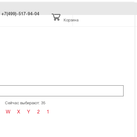
+7(499)-517-94-04
Корзина
Сейчас выбирают: 35
W
X
Y
2
1