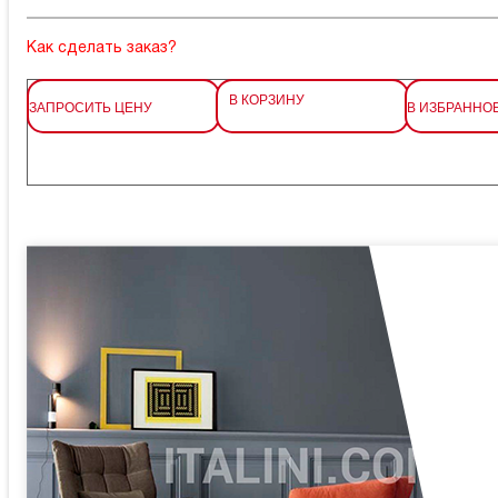
Как сделать заказ?
В КОРЗИНУ
ЗАПРОСИТЬ ЦЕНУ
В ИЗБРАННО