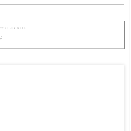
ое для заказов.
зд