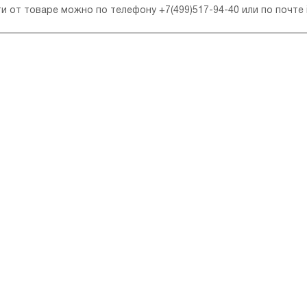
ти от товаре можно по телефону
+7(499)517-94-40
или по почте