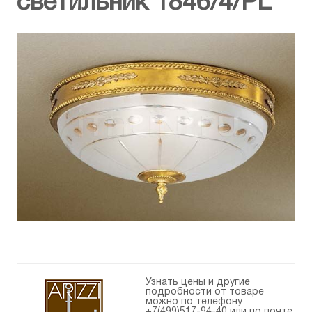
светильник 1846/4/PL
Узнать цены и другие
подробности от товаре
можно по телефону
+7(499)517-94-40
или по почте