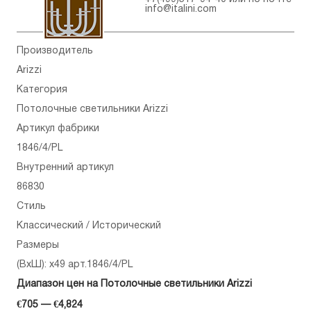
info@italini.com
Производитель
Arizzi
Категория
Потолочные светильники Arizzi
Артикул фабрики
1846/4/PL
Внутренний артикул
86830
Стиль
Классический / Исторический
Размеры
(ВхШ): x49 арт.1846/4/PL
Диапазон цен на Потолочные светильники Arizzi
€705 — €4,824