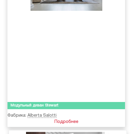
Модульный диван Stewart
Фабрика:
Alberta Salotti
Подробнее