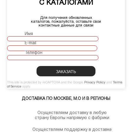
С КАТАЛОГАМИ
Для получения обновленных
каталогов, пожалуйста, оставьте свои
контактные данные для связи
Имя
E-mail
Телефон
This site is protected by reCAPTCHA and the Google
Privacy Policy
and
Terms
of Service
apply.
ДОСТАВКА ПО МОСКВЕ, М.О И В РЕГИОНЫ
Осуществляем доставку в любую
страну Европы напрямую с фабрики
Осуществляем поддержку в доставке