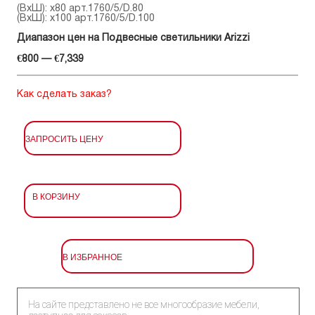
(ВхШ): x80 арт.1760/5/D.80
(ВхШ): x100 арт.1760/5/D.100
Диапазон цен на Подвесные светильники Arizzi
€800 — €7,339
Как сделать заказ?
ЗАПРОСИТЬ ЦЕНУ
В КОРЗИНУ
В ИЗБРАННОЕ
На сайте представлено не все многообразие мебели,