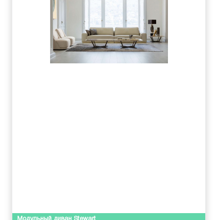
Модульный диван Stewart