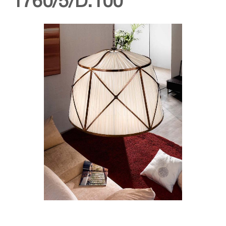
1760/5/D.100