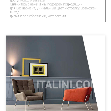
доступное для заказов.
Свяжитесь с нами и мы подберем подходящий
для Вас вариант, уникальный цвет и отделку. Возможен
выезд
дизайнера с образцами, каталогами