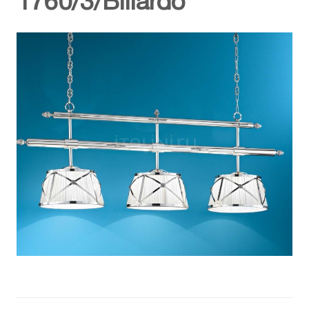
1760/3/Biliardo