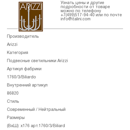
Узнать цены и другие
подробности от товаре
можно по телефону
+7(499)517-94-40
или по почте
info@italini.com
Производитель
Arizzi
Категория
Подвесные светильники Arizzi
Артикул фабрики
1760/3/Biliardo
Внутренний артикул
86820
Стиль
Современный / Нейтральный
Размеры
(ВхШ): x176 арт.1760/3/Biliard