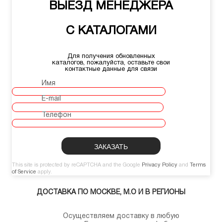
ВЫЕЗД МЕНЕДЖЕРА
С КАТАЛОГАМИ
Для получения обновленных
каталогов, пожалуйста, оставьте свои
контактные данные для связи
Имя
E-mail
Телефон
This site is protected by reCAPTCHA and the Google
Privacy Policy
and
Terms
of Service
apply.
ДОСТАВКА ПО МОСКВЕ, М.О И В РЕГИОНЫ
Осуществляем доставку в любую