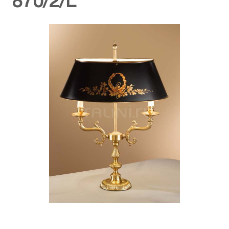
870/2/L