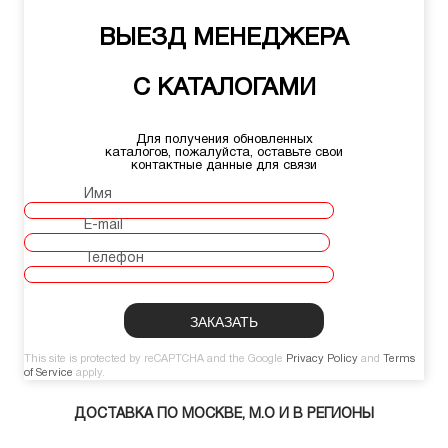
ВЫЕЗД МЕНЕДЖЕРА
С КАТАЛОГАМИ
Для получения обновленных
каталогов, пожалуйста, оставьте свои
контактные данные для связи
Имя
E-mail
Телефон
This site is protected by reCAPTCHA and the Google
Privacy Policy
and
Terms
of Service
apply.
ДОСТАВКА ПО МОСКВЕ, М.О И В РЕГИОНЫ