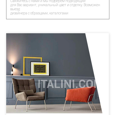
Свяжитесь с нами и мы подберем подходящий
для Вас вариант, уникальный цвет и отделку. Возможен
выезд
дизайнера с образцами, каталогами