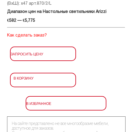
(ВхШ): x47 арт.870/2/L
Диапазон цен на Настольные светильники Arizzi
€582 — €5,775
Как сделать заказ?
ЗАПРОСИТЬ ЦЕНУ
В КОРЗИНУ
В ИЗБРАННОЕ
На сайте представлено не все многообразие мебели,
доступное для заказов.