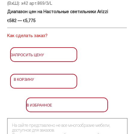
(ВхШ): x42 арт.869/3/L
Диапазон цен на Настольные светильники Arizzi
€582 — €5,775
Как сделать заказ?
ЗАПРОСИТЬ ЦЕНУ
В КОРЗИНУ
В ИЗБРАННОЕ
На сайте представлено не все многообразие мебели,
доступное для заказов.