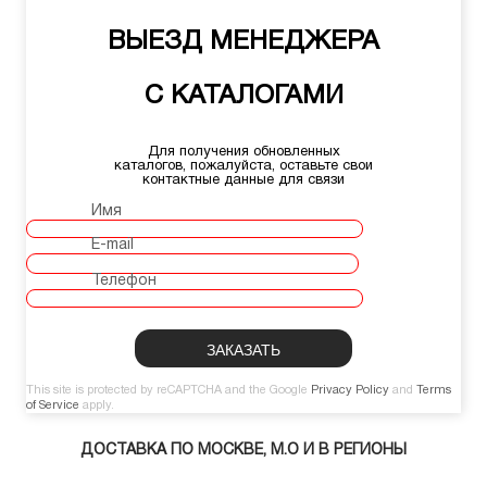
ВЫЕЗД МЕНЕДЖЕРА
С КАТАЛОГАМИ
Для получения обновленных
каталогов, пожалуйста, оставьте свои
контактные данные для связи
Имя
E-mail
Телефон
This site is protected by reCAPTCHA and the Google
Privacy Policy
and
Terms
of Service
apply.
ДОСТАВКА ПО МОСКВЕ, М.О И В РЕГИОНЫ