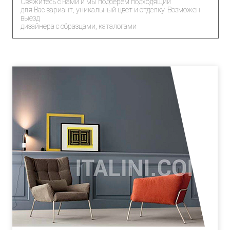
Свяжитесь с нами и мы подберем подходящий
для Вас вариант, уникальный цвет и отделку. Возможен
выезд
дизайнера с образцами, каталогами