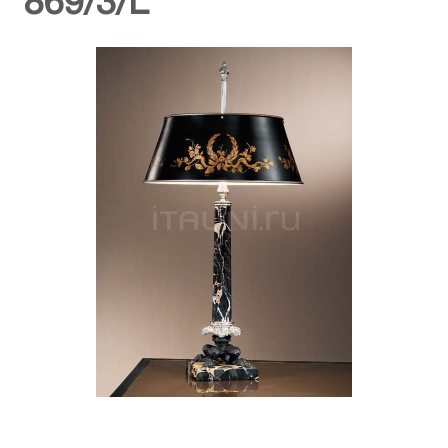
869/3/L