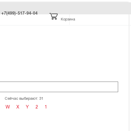
+7(499)-517-94-04
Корзина
Сейчас выбирают: 31
W
X
Y
2
1