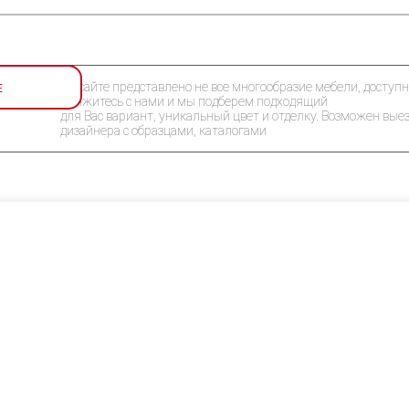
Е
На сайте представлено не все многообразие мебели, доступн
Свяжитесь с нами и мы подберем подходящий
для Вас вариант, уникальный цвет и отделку. Возможен вые
дизайнера с образцами, каталогами