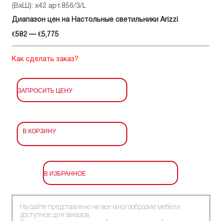
(ВхШ): x42 арт.856/3/L
Диапазон цен на Настольные светильники Arizzi
€582 — €5,775
Как сделать заказ?
ЗАПРОСИТЬ ЦЕНУ
В КОРЗИНУ
В ИЗБРАННОЕ
На сайте представлено не все многообразие мебели,
доступное для заказов.