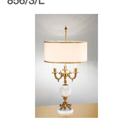
856/3/L