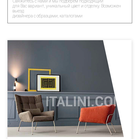
Свяжитесь с нами и мы подберем подходящий
для Вас вариант, уникальный цвет и отделку. Возможен
выезд
дизайнера с образцами, каталогами