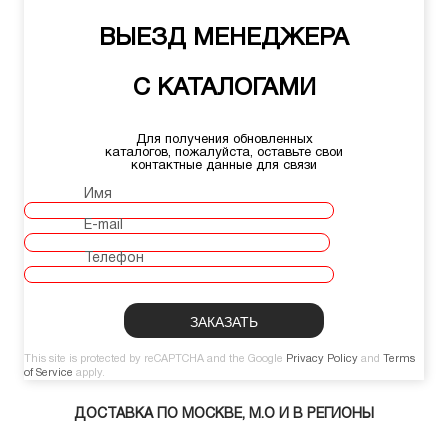
ВЫЕЗД МЕНЕДЖЕРА
С КАТАЛОГАМИ
Для получения обновленных
каталогов, пожалуйста, оставьте свои
контактные данные для связи
Имя
E-mail
Телефон
This site is protected by reCAPTCHA and the Google
Privacy Policy
and
Terms
of Service
apply.
ДОСТАВКА ПО МОСКВЕ, М.О И В РЕГИОНЫ