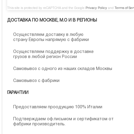
This site is protected by reCAPTCHA and the Google
Privacy Policy
and
Terms of Ser
ДОСТАВКА ПО МОСКВЕ, М.О И В РЕГИОНЫ
Осуществляем доставку в любую
страну Европы напрямую с фабрики
Осуществляем поддержку в доставке
грузов в любой регион России
Самовывоз с одного из наших складов Москвы
Самовывоз с фабрики
ГАРАНТИИ
Предоставляем проодукцию 100% Италии
Подтверждаем оф.письмом и сертификатом от
фабрики производитель.