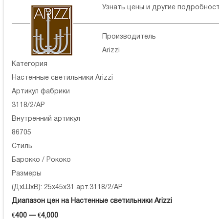
Узнать цены и другие подробнос
Производитель
Arizzi
Категория
Настенные светильники Arizzi
Артикул фабрики
3118/2/AP
Внутренний артикул
86705
Стиль
Барокко / Рококо
Размеры
(ДхШхВ): 25x45x31 арт.3118/2/AP
Диапазон цен на Настенные светильники Arizzi
€400 — €4,000