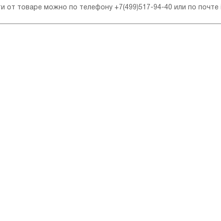
ти от товаре можно по телефону
+7(499)517-94-40
или по почте