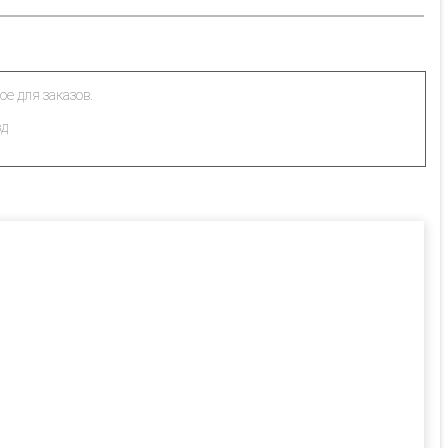
ое для заказов.
зд