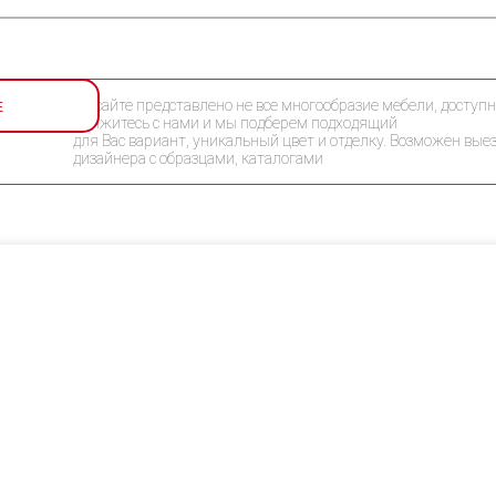
Е
На сайте представлено не все многообразие мебели, доступн
Свяжитесь с нами и мы подберем подходящий
для Вас вариант, уникальный цвет и отделку. Возможен вые
дизайнера с образцами, каталогами