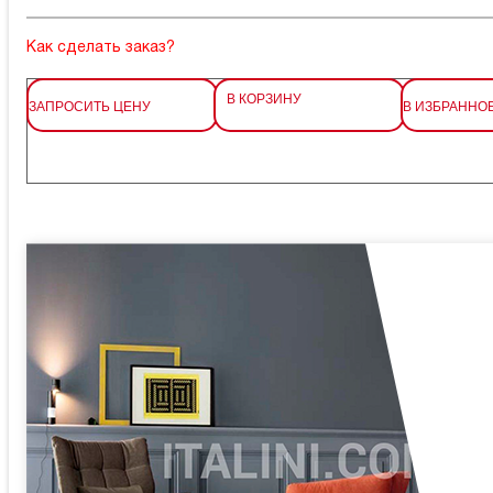
Как сделать заказ?
В КОРЗИНУ
ЗАПРОСИТЬ ЦЕНУ
В ИЗБРАННО