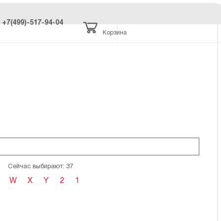
+7(499)-517-94-04
Корзина
Сейчас выбирают: 37
W
X
Y
2
1