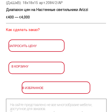
(ДхШхВ): 18x18x15 арт.2084/2/AP
Диапазон цен на Настенные светильники Arizzi
€400 — €4,000
Как сделать заказ?
ЗАПРОСИТЬ ЦЕНУ
В КОРЗИНУ
В ИЗБРАННОЕ
На сайте представлено не все многообразие мебели,
доступное для заказов.