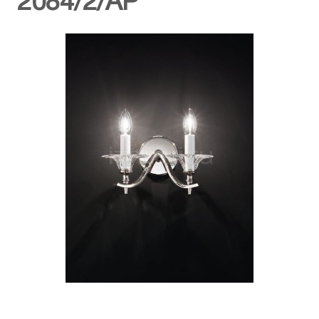
2084/2/AP