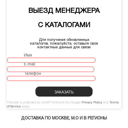
ВЫЕЗД МЕНЕДЖЕРА
С КАТАЛОГАМИ
Для получения обновленных
каталогов, пожалуйста, оставьте свои
контактные данные для связи
Имя
E-mail
Телефон
This site is protected by reCAPTCHA and the Google
Privacy Policy
and
Terms
of Service
apply.
ДОСТАВКА ПО МОСКВЕ, М.О И В РЕГИОНЫ