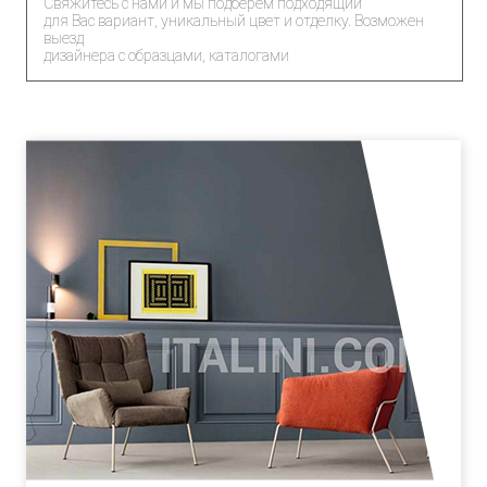
Свяжитесь с нами и мы подберем подходящий
для Вас вариант, уникальный цвет и отделку. Возможен
выезд
дизайнера с образцами, каталогами