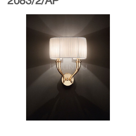
2083/2/AP