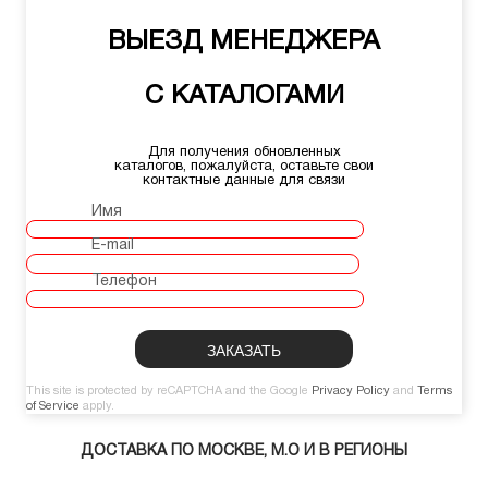
ВЫЕЗД МЕНЕДЖЕРА
С КАТАЛОГАМИ
Для получения обновленных
каталогов, пожалуйста, оставьте свои
контактные данные для связи
Имя
E-mail
Телефон
This site is protected by reCAPTCHA and the Google
Privacy Policy
and
Terms
of Service
apply.
ДОСТАВКА ПО МОСКВЕ, М.О И В РЕГИОНЫ