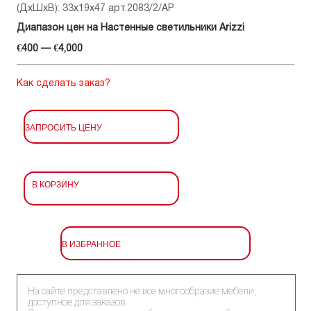
(ДхШхВ): 33x19x47 арт.2083/2/AP
Диапазон цен на Настенные светильники Arizzi
€400 — €4,000
Как сделать заказ?
ЗАПРОСИТЬ ЦЕНУ
В КОРЗИНУ
В ИЗБРАННОЕ
На сайте представлено не все многообразие мебели,
доступное для заказов.