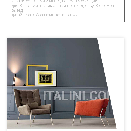
Свяжитесь с нами и мы подберем подходящий
для Вас вариант, уникальный цвет и отделку. Возможен
выезд
дизайнера с образцами, каталогами