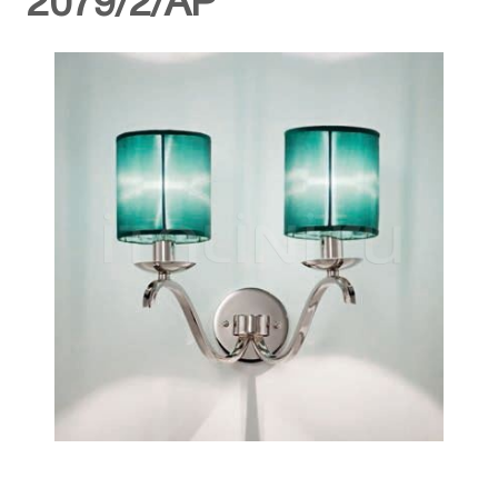
2079/2/AP