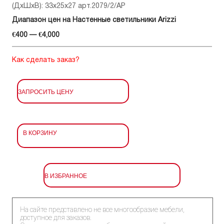
(ДхШхВ): 33x25x27 арт.2079/2/AP
Диапазон цен на Настенные светильники Arizzi
€400 — €4,000
Как сделать заказ?
ЗАПРОСИТЬ ЦЕНУ
В КОРЗИНУ
В ИЗБРАННОЕ
На сайте представлено не все многообразие мебели,
доступное для заказов.