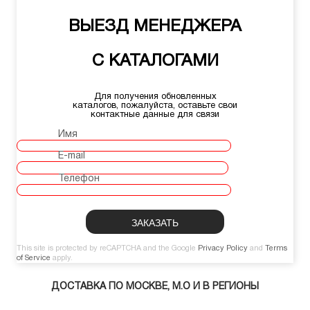
ВЫЕЗД МЕНЕДЖЕРА
С КАТАЛОГАМИ
Для получения обновленных
каталогов, пожалуйста, оставьте свои
контактные данные для связи
Имя
E-mail
Телефон
This site is protected by reCAPTCHA and the Google
Privacy Policy
and
Terms
of Service
apply.
ДОСТАВКА ПО МОСКВЕ, М.О И В РЕГИОНЫ