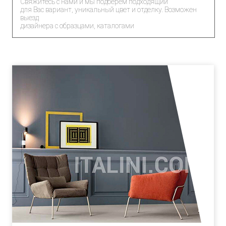
Свяжитесь с нами и мы подберем подходящий
для Вас вариант, уникальный цвет и отделку. Возможен
выезд
дизайнера с образцами, каталогами