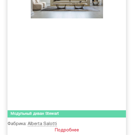
Модульный диван Stewart
Фабрика:
Alberta Salotti
Подробнее