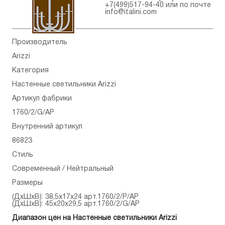
+7(499)517-94-40
или по почте
info@italini.com
Производитель
Arizzi
Категория
Настенные светильники Arizzi
Артикул фабрики
1760/2/G/AP
Внутренний артикул
86823
Стиль
Современный / Нейтральный
Размеры
(ДхШхВ): 38,5x17x24 арт.1760/2/P/AP
(ДхШхВ): 45x20x29,5 арт.1760/2/G/AP
Диапазон цен на Настенные светильники Arizzi