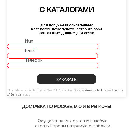
С КАТАЛОГАМИ
Для получения обновленных
каталогов, пожалуйста, оставьте свои
контактные данные для связи
Имя
E-mail
Телефон
This site is protected by reCAPTCHA and the Google
Privacy Policy
and
Terms
of Service
apply.
ДОСТАВКА ПО МОСКВЕ, М.О И В РЕГИОНЫ
Осуществляем доставку в любую
страну Европы напрямую с фабрики